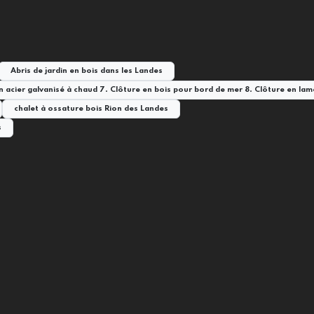
Abris de jardin en bois dans les Landes
 en acier galvanisé à chaud 7. Clôture en bois pour bord de mer 8. Clôture en l
chalet à ossature bois Rion des Landes
s