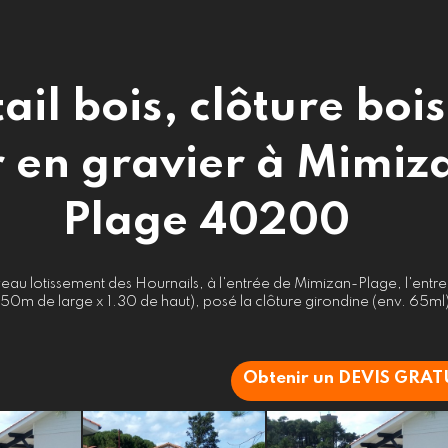
ail bois, clôture bois
 en gravier à Mimiz
Plage 40200
eau lotissement des Hournails, à l'entrée de Mimizan-Plage, l'entrep
.50m de large x 1.30 de haut), posé la clôture girondine (env. 65ml) 
Obtenir un DEVIS GRAT