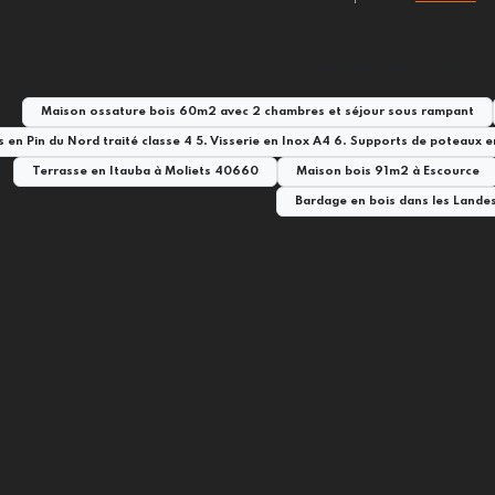
A découvrir aussi :
Maison ossature bois 60m2 avec 2 chambres et séjour sous rampant
es en Pin du Nord traité classe 4 5. Visserie en Inox A4 6. Supports de poteaux
Terrasse en Itauba à Moliets 40660
Maison bois 91m2 à Escource
Bardage en bois dans les Lande