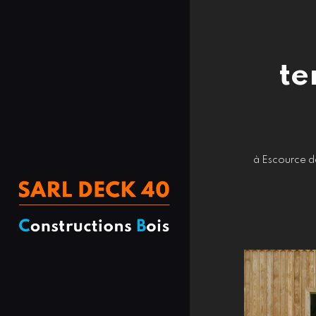
te
à Escource da