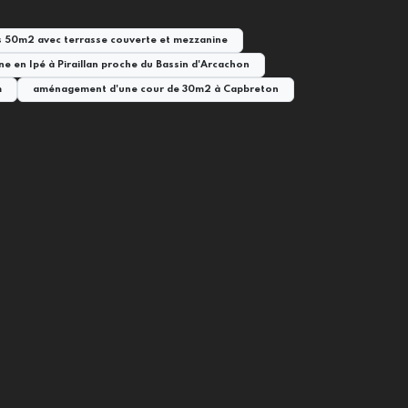
s 50m2 avec terrasse couverte et mezzanine
ne en Ipé à Piraillan proche du Bassin d'Arcachon
m
aménagement d'une cour de 30m2 à Capbreton