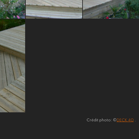
Crédit photo: ©
DECK 40
.