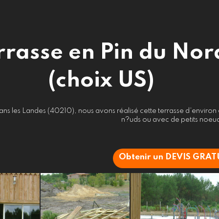
rrasse en Pin du Nor
(choix US)
ns les Landes (40210), nous avons réalisé cette terrasse d'environ
n?uds ou avec de petits noeud
Obtenir un DEVIS GRAT