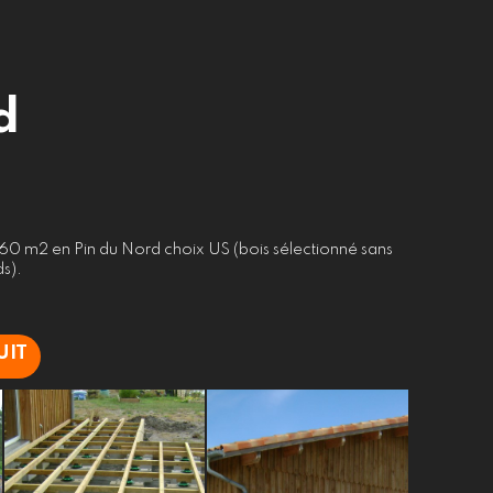
d
 60 m2 en Pin du Nord choix US (bois sélectionné sans
s).
UIT