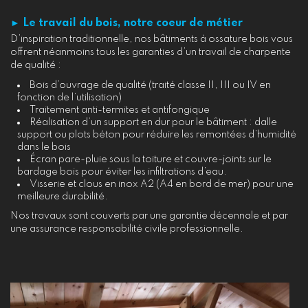
► Le travail du bois, notre coeur de métier
D’inspiration traditionnelle, nos bâtiments à ossature bois vous
offrent néanmoins tous les garanties d’un travail de charpente
de qualité :
Bois d’ouvrage de qualité (traité classe II, III ou IV en
fonction de l’utilisation)
Traitement anti-termites et antifongique
Réalisation d’un support en dur pour le bâtiment : dalle
support ou plots béton pour réduire les remontées d’humidité
dans le bois
Écran pare-pluie sous la toiture et couvre-joints sur le
bardage bois pour éviter les infiltrations d’eau.
Visserie et clous en inox A2 (A4 en bord de mer) pour une
meilleure durabilité.
Nos travaux sont couverts par une garantie décennale et par
une assurance responsabilité civile professionnelle.