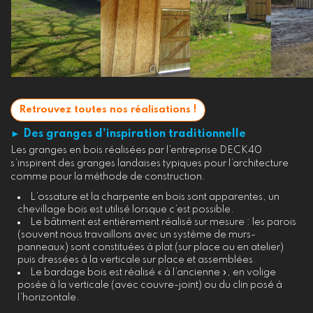
Retrouvez toutes nos réalisations !
► Des granges d'inspiration traditionnelle
Les granges en bois réalisées par l’entreprise DECK40
s’inspirent des granges landaises typiques pour l’architecture
comme pour la méthode de construction.
L’ossature et la charpente en bois sont apparentes, un
chevillage bois est utilisé lorsque c’est possible.
Le bâtiment est entièrement réalisé sur mesure : les parois
(souvent nous travaillons avec un système de murs-
panneaux) sont constituées à plat (sur place ou en atelier)
puis dressées à la verticale sur place et assemblées.
Le bardage bois est réalisé « à l’ancienne », en volige
posée à la verticale (avec couvre-joint) ou du clin posé à
l’horizontale.