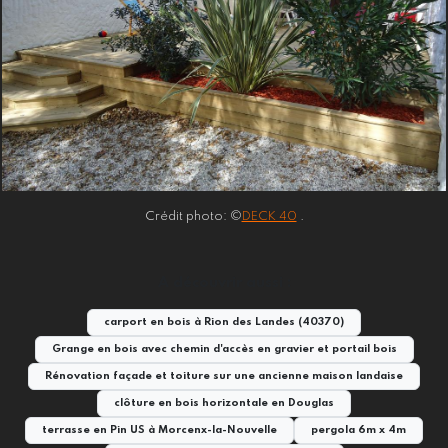
Crédit photo: ©
DECK 40
.
A découvrir aussi :
carport en bois à Rion des Landes (40370)
Grange en bois avec chemin d'accès en gravier et portail bois
Rénovation façade et toiture sur une ancienne maison landaise
clôture en bois horizontale en Douglas
terrasse en Pin US à Morcenx-la-Nouvelle
pergola 6m x 4m