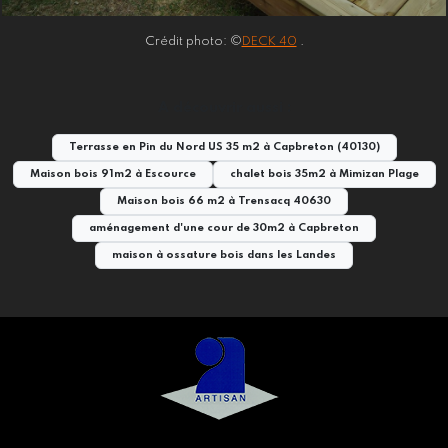
Crédit photo: ©
DECK 40
.
A découvrir aussi :
Terrasse en Pin du Nord US 35 m2 à Capbreton (40130)
Maison bois 91m2 à Escource
chalet bois 35m2 à Mimizan Plage
Maison bois 66 m2 à Trensacq 40630
aménagement d'une cour de 30m2 à Capbreton
maison à ossature bois dans les Landes